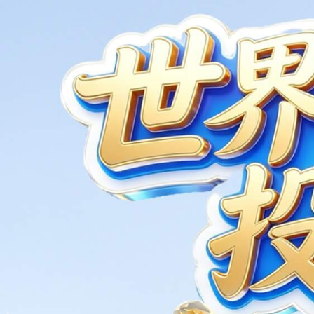
021-54820109
136-2198-8346
OB视讯
>
人才招聘
> 诚聘保洁员
人才招聘
人才招聘
在线应聘
诚聘保洁员
招聘人数
50
工作地点
待定
工资待遇
面议
发布日期
2016-05-20
有效期
不限
职位描述