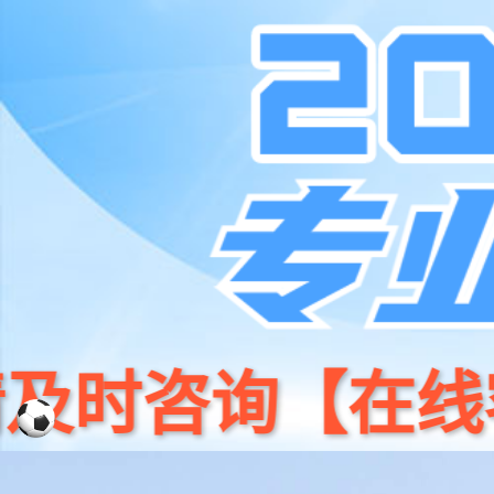
OB视讯·(中国区)集团
请在后台-营销-seo-顶部文字处修改
简体中文
简体中文
繁体中文
手机版
|
经典案例
新闻动态
关于杰西
资质证书
人才招聘
联系我们